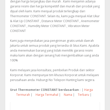
dengan harga terjangkau dan murah . Kami menjamin adanya
garansi resmi dan harga kompetitif dan murah dari produk yang
dijual oleh kami. Kami menjual produk terlengkap dari
Thermometer CONSTANT. Selain itu, kami juga menjual Alat Ukur
& Alat Uji CONSTANT , Distance Meter CONSTANT , Anemometer
CONSTANT , Humidity Meter CONSTANT , Vibration Meter
CONSTANT
Kami juga menyediakan jasa pengiriman gratis untuk daerah
Jakarta untuk semua produk yang tersedia di Situs Kami. Apabila
anda menemukan barang yang tidak memiliki garansi resmi
maka kami akan dengan senang hati mengembalikan uang anda
100%
Kami melayani jasa konsultasi, pembelian Produk dari sektor
Korporat. Kami mempunyai tim khusus Korporat untuk melayani
perusahaan anda. Hubungi No Telepon Hunting kami segera.
Urut Thermometer CONSTANT berdasarkan :
|
Harga
Termurah
|
Harga Termahal
|
Nama
|
Terbaru
|