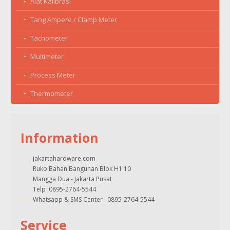
Alat Kalibrasi
Tang Ampere / Clamp Meter
Tachometer
Multimeter
Process Meter
Thermometer
Information
jakartahardware.com
Ruko Bahan Bangunan Blok H1 10
Mangga Dua - Jakarta Pusat
Telp :0895-2764-5544
Whatsapp & SMS Center : 0895-2764-5544
Service