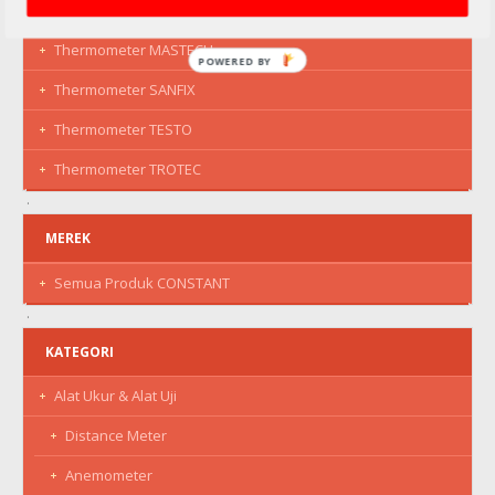
Thermometer LUTRON
Thermometer MASTECH
POWERED BY
Thermometer SANFIX
Thermometer TESTO
Thermometer TROTEC
MEREK
Semua Produk CONSTANT
KATEGORI
Alat Ukur & Alat Uji
Distance Meter
Anemometer