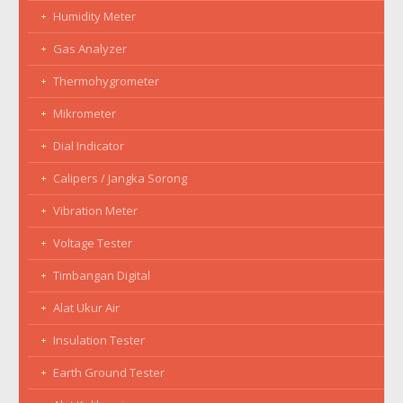
Humidity Meter
Gas Analyzer
Thermohygrometer
Mikrometer
Dial Indicator
Calipers / Jangka Sorong
Vibration Meter
Voltage Tester
Timbangan Digital
Alat Ukur Air
Insulation Tester
Earth Ground Tester