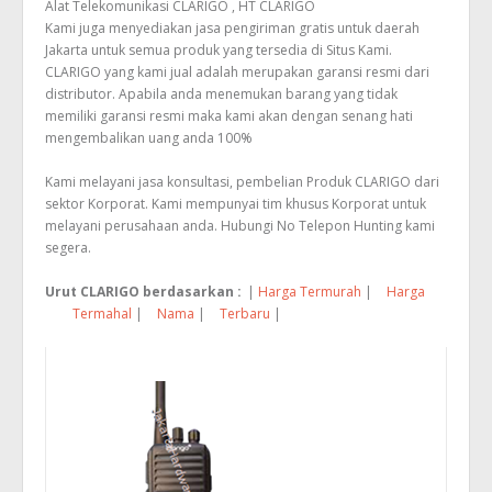
Alat Telekomunikasi CLARIGO
,
HT CLARIGO
Kami juga menyediakan jasa pengiriman gratis untuk daerah
Jakarta untuk semua produk yang tersedia di Situs Kami.
CLARIGO yang kami jual adalah merupakan garansi resmi dari
distributor. Apabila anda menemukan barang yang tidak
memiliki garansi resmi maka kami akan dengan senang hati
mengembalikan uang anda 100%
Kami melayani jasa konsultasi, pembelian Produk CLARIGO dari
sektor Korporat. Kami mempunyai tim khusus Korporat untuk
melayani perusahaan anda. Hubungi No Telepon Hunting kami
segera.
Urut CLARIGO berdasarkan :
|
Harga Termurah
|
Harga
Termahal
|
Nama
|
Terbaru
|