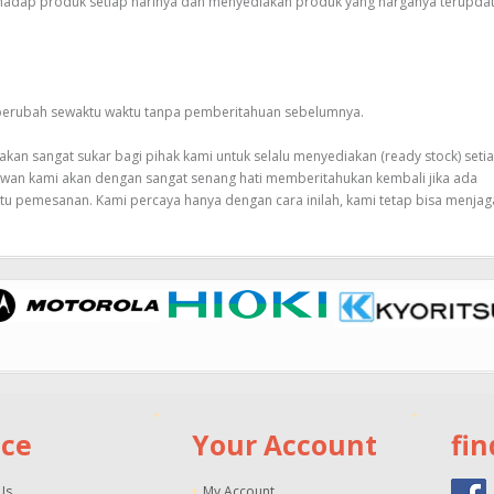
rhadap produk setiap harinya dan menyediakan produk yang harganya terupda
 berubah sewaktu waktu tanpa pemberitahuan sebelumnya.
an sangat sukar bagi pihak kami untuk selalu menyediakan (ready stock) seti
awan kami akan dengan sangat senang hati memberitahukan kembali jika ada
tu pemesanan. Kami percaya hanya dengan cara inilah, kami tetap bisa menjag
ice
Your Account
fin
Us
My Account