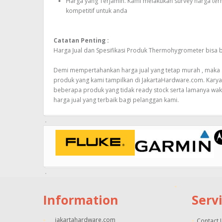
Harga yang Terjamin. Kami melakukan survey harga te
kompetitif untuk anda
Catatan Penting :
Harga Jual dan Spesifikasi Produk Thermohygrometer bisa
Demi mempertahankan harga jual yang tetap murah , maka ak
produk yang kami tampilkan di JakartaHardware.com. Kary
beberapa produk yang tidak ready stock serta lamanya wak
harga jual yang terbaik bagi pelanggan kami.
Information
Serv
jakartahardware.com
Contact 