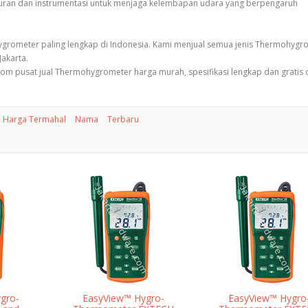
uran dan instrumentasi untuk menjaga kelembapan udara yang berpengaruh
ygrometer paling lengkap di Indonesia. Kami menjual semua jenis Thermohygr
Jakarta.
com pusat jual Thermohygrometer harga murah, spesifikasi lengkap dan gratis
Harga Termahal
Nama
Terbaru
gro-
EasyView™ Hygro-
EasyView™ Hygro