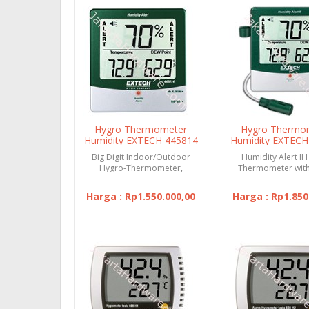
Hygro Thermometer
Hygro Thermo
Humidity EXTECH 445814
Humidity EXTECH
with
Big Digit Indoor/Outdoor
Humidity Alert II
Hygro-Thermometer,
Thermometer wit
humidity 10 to 99%
Harga : Rp1.550.000,00
Harga : Rp1.850