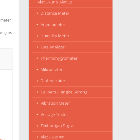
Alat Ukur & Alat Uji
Distance Meter
ometer
Anemometer
 ongkos
Humidity Meter
Gas Analyzer
Thermohygrometer
Mikrometer
Dial Indicator
Calipers / Jangka Sorong
Vibration Meter
Voltage Tester
Timbangan Digital
-
Alat Ukur Air