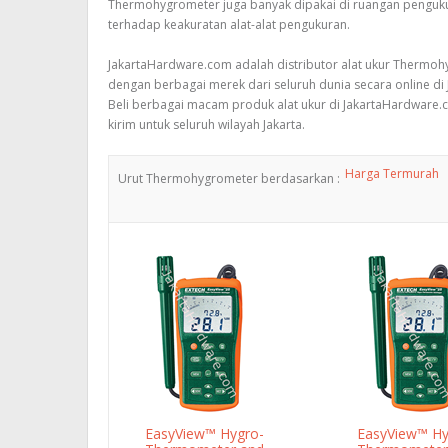
Thermohygrometer juga banyak dipakai di ruangan penguk
terhadap keakuratan alat-alat pengukuran.
JakartaHardware.com adalah distributor alat ukur Thermoh
dengan berbagai merek dari seluruh dunia secara online di 
Beli berbagai macam produk alat ukur di JakartaHardware.
kirim untuk seluruh wilayah Jakarta.
Harga Termurah
Urut Thermohygrometer berdasarkan :
EasyView™ Hygro-
EasyView™ Hy