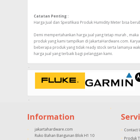
Catatan Penting :
Harga Jual dan Spesifikasi Produk Humidity Meter bisa be
Demi mempertahankan harga jual yang tetap murah , maka ak
produk yang kami tampilkan di JakartaHardware.com. Kary
beberapa produk yang tidak ready stock serta lamanya wak
harga jual yang terbaik bagi pelanggan kami.
Information
Serv
jakartahardware.com
Contact 
Ruko Bahan Bangunan Blok H1 10
Produk 