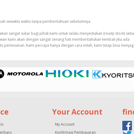
rubah sewaktu waktu tanpa pemberitahuan sebelumnya.
an sangat sukar bagi pihak kami untuk selalu menyediakan (ready stock) seti
awan kami akan dengan sangat senang hati memberitahukan kembali jika ada
tu pemesanan. Kami percaya hanya dengan cara inilah, kami tetap bisa menjag
ice
Your Account
fin
Us
My Account
Terbaru
Konfirmasi Pembayaran