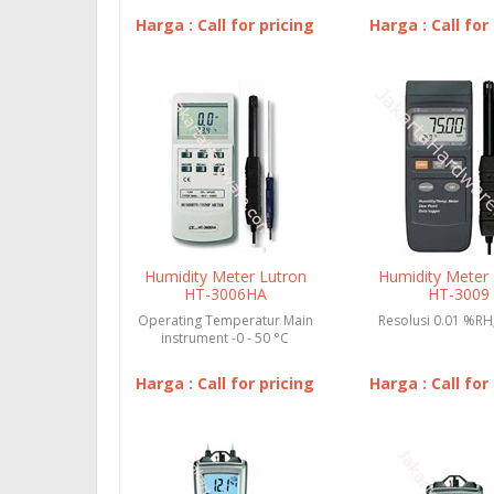
Harga : Call for pricing
Harga : Call for
Humidity Meter Lutron
Humidity Meter 
HT-3006HA
HT-3009
Operating Temperatur Main
Resolusi 0.01 %RH
instrument -0 - 50 °C
Humidity probe -0 - 60 °C...
Harga : Call for pricing
Harga : Call for