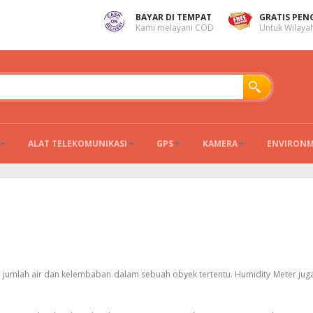
BAYAR DI TEMPAT
GRATIS PEN
Kami melayani COD
Untuk Wilayah
ALAT TELEKOMUNIKASI
GPS
KAMERA
ENVIRON
 jumlah air dan kelembaban dalam sebuah obyek tertentu. Humidity Meter jug