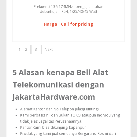
Frekuensi 136-174MHz , pengujian tahan
debu/hujan IP54, 1/25/40/45 Watt
Harga : Call for pricing
1
2
3
Next
5 Alasan kenapa Beli Alat
Telekomunikasi dengan
JakartaHardware.com
Alamat Kantor dan No Telepon Jelas(Hunting)
Kami berbasis PT dan Bukan TOKO ataupun Individu yang
tidak jelas Legalitas Perusahaannya.
Kantor Kami bisa dikunjungi kapanpun
Produk yang kami jual semuanya Bergaransi Resmi dari