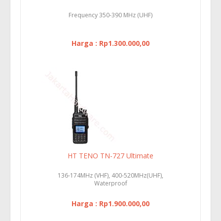
Frequency 350-390 MHz (UHF)
Harga : Rp1.300.000,00
HT TENO TN-727 Ultimate
136-174MHz (VHF), 400-520MHz(UHF),
Waterproof
Harga : Rp1.900.000,00