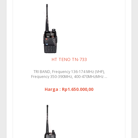
HT TENO TN-733
TRI BAND, Frequency 136-174 MHz (VHF),
Frequency 350-390MHz, 400-470MHzMHz ...
Harga : Rp1.650.000,00