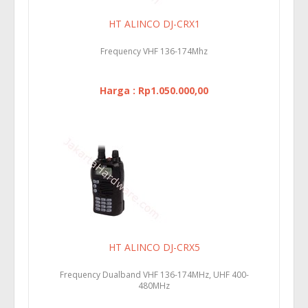
HT ALINCO DJ-CRX1
Frequency VHF 136-174Mhz
Harga : Rp1.050.000,00
HT ALINCO DJ-CRX5
Frequency Dualband VHF 136-174MHz, UHF 400-
480MHz