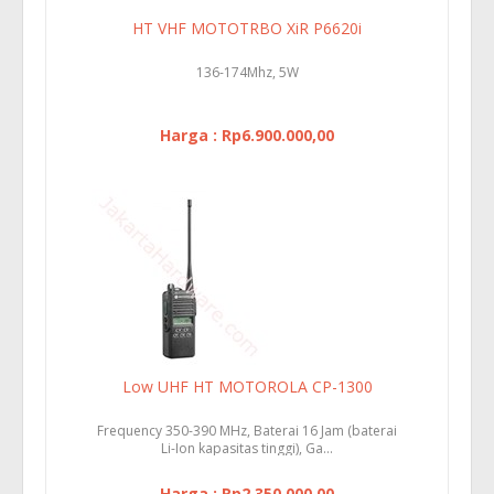
HT VHF MOTOTRBO XiR P6620i
136-174Mhz, 5W
Harga : Rp6.900.000,00
Low UHF HT MOTOROLA CP-1300
Frequency 350-390 MHz, Baterai 16 Jam (baterai
Li-Ion kapasitas tinggi), Ga...
Harga : Rp2.350.000,00