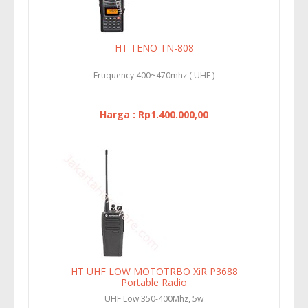
HT TENO TN-808
Fruquency 400~470mhz ( UHF )
Harga : Rp1.400.000,00
HT UHF LOW MOTOTRBO XiR P3688
Portable Radio
UHF Low 350-400Mhz, 5w