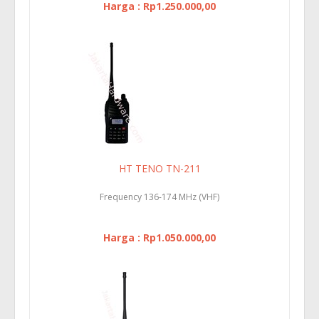
Harga : Rp1.250.000,00
HT TENO TN-211
Frequency 136-174 MHz (VHF)
Harga : Rp1.050.000,00