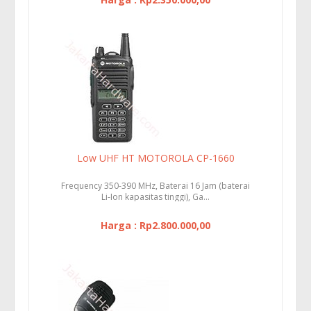
Low UHF HT MOTOROLA CP-1660
Frequency 350-390 MHz, Baterai 16 Jam (baterai
Li-Ion kapasitas tinggi), Ga...
Harga : Rp2.800.000,00