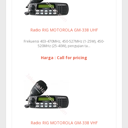
Radio RIG MOTOROLA GM-338 UHF
Frekuensi 403-470MHz, 450-527MHz (1-25W), 450-
520MHz (25-40W), pengujian ta...
Harga : Call for pricing
Radio RIG MOTOROLA GM-338 VHF