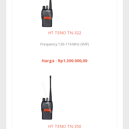
HT TENO TN-322
Frequency 136-174 MHz (VHF)
Harga : Rp1.300.000,00
HT TENO TN-350