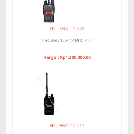
HT TENO TN-322
Frequency 136-174 MHz (VHF)
Harga : Rp1.300.000,00
HT TENO TN-211