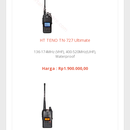
HT TENO TN-727 Ultimate
136-174MHz (VHF), 400-520MHz(UHF),
Waterproof
Harga : Rp1.900.000,00