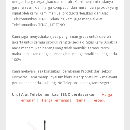
dengan harga terjangkau dan murah . Kami menjamin adanya
garansi resmi dan harga kompetitif dan murah dari produk yang
dijual oleh kami. Kami menjual produk terlengkap dari Alat
Telekomunikasi TENO. Selain itu, kami juga menjual Alat
Telekomunikasi TENO , HT TENO
Kami juga menyediakan jasa pengiriman gratis untuk daerah
Jakarta untuk semua produk yang tersedia di Situs Kami. Apabila
anda menemukan barang yang tidak memiliki garansi resmi
maka kami akan dengan senang hati mengembalikan uang anda
100%
Kami melayani jasa konsultasi, pembelian Produk dari sektor
Korporat. Kami mempunyai tim khusus Korporat untuk melayani
perusahaan anda. Hubungi No Telepon Hunting kami segera.
Urut Alat Telekomunikasi TENO berdasarkan :
|
Harga
Termurah
|
Harga Termahal
|
Nama
|
Terbaru
|