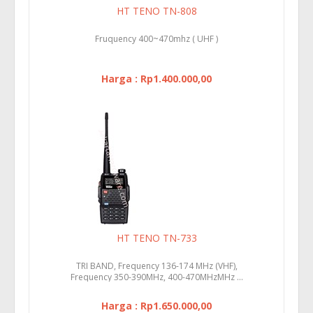
HT TENO TN-808
Fruquency 400~470mhz ( UHF )
Harga : Rp1.400.000,00
HT TENO TN-733
TRI BAND, Frequency 136-174 MHz (VHF),
Frequency 350-390MHz, 400-470MHzMHz ...
Harga : Rp1.650.000,00