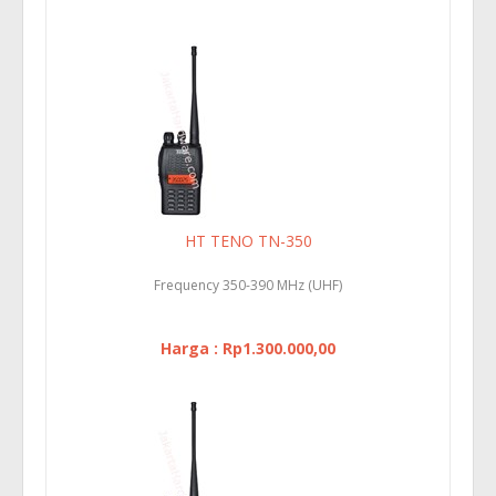
HT TENO TN-350
Frequency 350-390 MHz (UHF)
Harga : Rp1.300.000,00