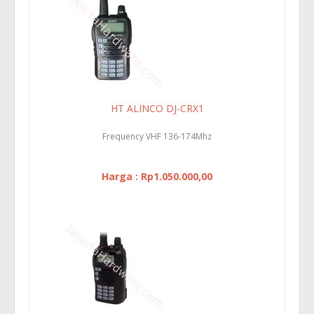
HT ALINCO DJ-CRX1
Frequency VHF 136-174Mhz
Harga : Rp1.050.000,00