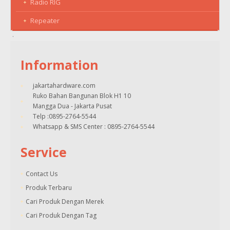
Radio RIG
Repeater
Information
jakartahardware.com
Ruko Bahan Bangunan Blok H1 10
Mangga Dua - Jakarta Pusat
Telp :0895-2764-5544
Whatsapp & SMS Center : 0895-2764-5544
Service
Contact Us
Produk Terbaru
Cari Produk Dengan Merek
Cari Produk Dengan Tag