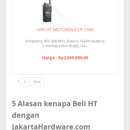
UHF HT MOTOROLA CP-1300
Frequency 403-438 MHz, Baterai 16 Jam (baterai
Li-Ion kapasitas tinggi), Ga...
Harga : Rp2.550.000,00
1
2
Next
5 Alasan kenapa Beli HT
dengan
JakartaHardware.com