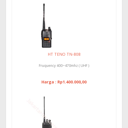
HT TENO TN-808
Fruquency 400~470mhz ( UHF )
Harga : Rp1.400.000,00