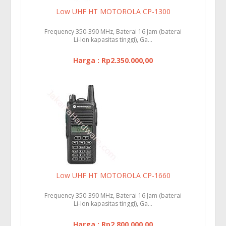
Low UHF HT MOTOROLA CP-1300
Frequency 350-390 MHz, Baterai 16 Jam (baterai
Li-Ion kapasitas tinggi), Ga...
Harga : Rp2.350.000,00
Low UHF HT MOTOROLA CP-1660
Frequency 350-390 MHz, Baterai 16 Jam (baterai
Li-Ion kapasitas tinggi), Ga...
Harga : Rp2.800.000,00