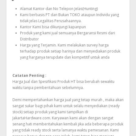
Alamat Kantor dan No Telepon Jelas(Hunting)
Kami berbasis PT dan Bukan TOKO ataupun Individu yang
tidak jelas Legalitas Perusahaannya.
Kantor Kami bisa dikunjungi kapanpun
Produk yang kami jual semuanya Bergaransi Resmi dari
Distributor
Harga yang Terjamin. Kami melakukan survey harga
terhadap produk setiap harinya dan menyediakan produk
yang harganya terupdate dan kompetitif untuk anda
Catatan Penting :
Harga Jual dan Spesifikasi Produk HT bisa berubah sewaktu
waktu tanpa pemberitahuan sebelumnya.
Demi mempertahankan harga jual yang tetap murah , maka akan
sangat sukar bagi pihak kami untuk selalu menyediakan (ready
stock) setiap produk yang kami tampilkan di
JakartaHardware.com. Karyawan kami akan dengan sangat
senang hati memberitahukan kembali jika ada beberapa produk
yang tidak ready stock serta lamanya waktu pemesanan. Kami