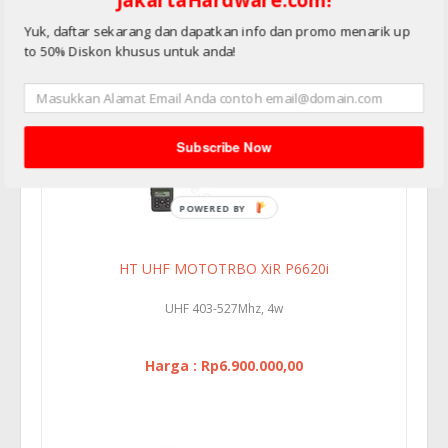
Yuk, daftar sekarang dan dapatkan info dan promo menarik up
Harga : Rp6.900.000,00
to 50% Diskon khusus untuk anda!
Subscribe Now
HT UHF MOTOTRBO XiR P6620i
UHF 403-527Mhz, 4w
Harga : Rp6.900.000,00