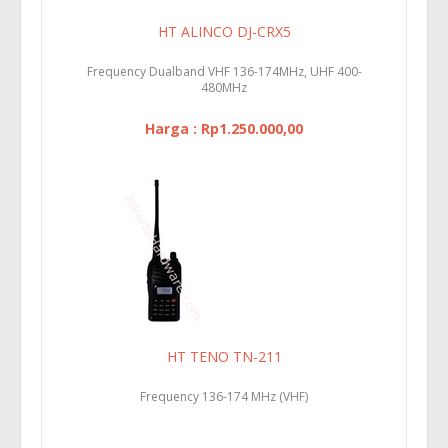
HT ALINCO DJ-CRX5
Frequency Dualband VHF 136-174MHz, UHF 400-
480MHz
Harga : Rp1.250.000,00
HT TENO TN-211
Frequency 136-174 MHz (VHF)