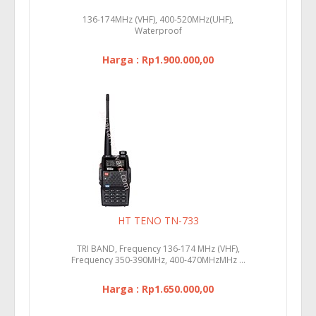
136-174MHz (VHF), 400-520MHz(UHF),
Waterproof
Harga : Rp1.900.000,00
HT TENO TN-733
TRI BAND, Frequency 136-174 MHz (VHF),
Frequency 350-390MHz, 400-470MHzMHz ...
Harga : Rp1.650.000,00