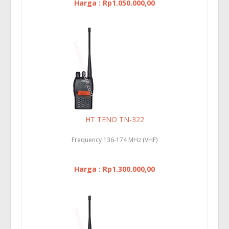
Harga : Rp1.050.000,00
HT TENO TN-322
Frequency 136-174 MHz (VHF)
Harga : Rp1.300.000,00