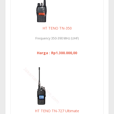
HT TENO TN-350
Frequency 350-390 MHz (UHF)
Harga : Rp1.300.000,00
HT TENO TN-727 Ultimate