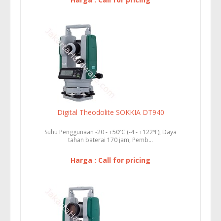
Digital Theodolite SOKKIA DT940
Suhu Penggunaan -20 - +50ºC (-4 - +122ºF), Daya
tahan baterai 170 jam, Pemb...
Harga : Call for pricing