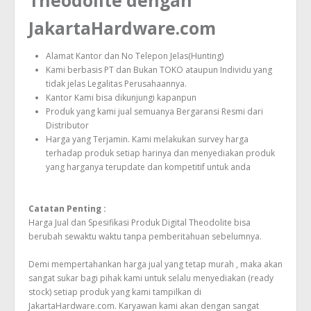
Theodolite dengan
JakartaHardware.com
Alamat Kantor dan No Telepon Jelas(Hunting)
Kami berbasis PT dan Bukan TOKO ataupun Individu yang
tidak jelas Legalitas Perusahaannya.
Kantor Kami bisa dikunjungi kapanpun
Produk yang kami jual semuanya Bergaransi Resmi dari
Distributor
Harga yang Terjamin. Kami melakukan survey harga
terhadap produk setiap harinya dan menyediakan produk
yang harganya terupdate dan kompetitif untuk anda
Catatan Penting :
Harga Jual dan Spesifikasi Produk Digital Theodolite bisa
berubah sewaktu waktu tanpa pemberitahuan sebelumnya.
Demi mempertahankan harga jual yang tetap murah , maka akan
sangat sukar bagi pihak kami untuk selalu menyediakan (ready
stock) setiap produk yang kami tampilkan di
JakartaHardware.com. Karyawan kami akan dengan sangat