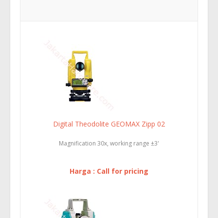
Digital Theodolite GEOMAX Zipp 02
Magnification 30x, working range ±3'
Harga : Call for pricing