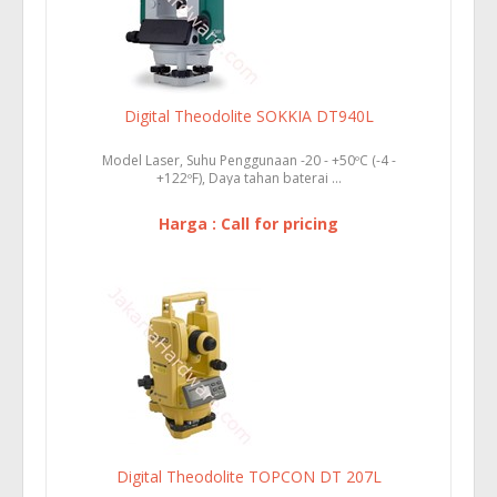
Digital Theodolite SOKKIA DT940L
Model Laser, Suhu Penggunaan -20 - +50ºC (-4 -
+122ºF), Daya tahan baterai ...
Harga : Call for pricing
Digital Theodolite TOPCON DT 207L