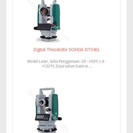
Digital Theodolite SOKKIA DT540L
Model Laser, Suhu Penggunaan -20 - +50ºC (-4 -
+122ºF), Daya tahan baterai ...