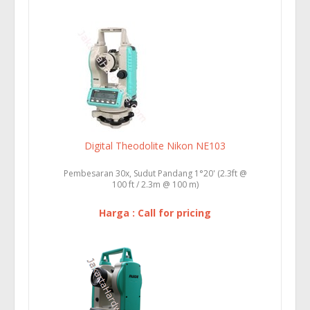
Digital Theodolite Nikon NE103
Pembesaran 30x, Sudut Pandang 1°20' (2.3ft @
100 ft / 2.3m @ 100 m)
Harga : Call for pricing