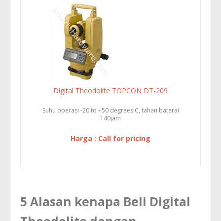
Digital Theodolite TOPCON DT-209
Suhu operasi -20 to +50 degrees C, tahan baterai
140jam
Harga : Call for pricing
5 Alasan kenapa Beli Digital