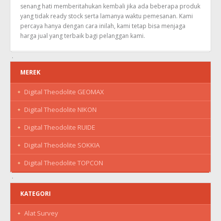
senang hati memberitahukan kembali jika ada beberapa produk
yang tidak ready stock serta lamanya waktu pemesanan. Kami
percaya hanya dengan cara inilah, kami tetap bisa menjaga
harga jual yang terbaik bagi pelanggan kami.
MEREK
Digital Theodolite GEOMAX
Digital Theodolite NIKON
Digital Theodolite RUIDE
Digital Theodolite SOKKIA
Digital Theodolite TOPCON
KATEGORI
Alat Survey