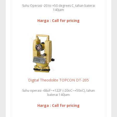
Suhu Operasi -20 to +50 degrees C, tahan baterai
140jam
Harga : Call for pricing
Digital Theodolite TOPCON DT-205
Suhu operasi -68oF~+122F (-20oC~+50oC), tahan
baterai 140jam
Harga : Call for pricing