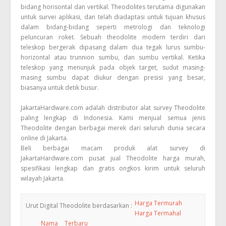
bidang horisontal dan vertikal. Theodolites terutama digunakan
untuk survei aplikasi, dan telah diadaptasi untuk tujuan khusus
dalam bidang-bidang seperti metrologi dan teknologi
peluncuran roket. Sebuah theodolite modern terdiri dari
teleskop bergerak dipasang dalam dua tegak lurus sumbu-
horizontal atau trunnion sumbu, dan sumbu vertikal. Ketika
teleskop yang menunjuk pada objek target, sudut masing-
masing sumbu dapat diukur dengan presisi yang besar,
biasanya untuk detik busur.
JakartaHardware.com adalah distributor alat survey Theodolite
paling lengkap di Indonesia. Kami menjual semua jenis
Theodolite dengan berbagai merek dari seluruh dunia secara
online di Jakarta.
Beli berbagai macam produk alat survey di
JakartaHardware.com pusat jual Theodolite harga murah,
spesifikasi lengkap dan gratis ongkos kirim untuk seluruh
wilayah Jakarta.
Harga Termurah
Urut Digital Theodolite berdasarkan :
Harga Termahal
Nama
Terbaru