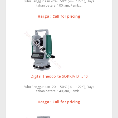
Suhu Penggunaan -20 - +50ºC (-4 - +122ºF), Daya
tahan baterai 100 jam, Pemb...
Harga : Call for pricing
Digital Theodolite SOKKIA DT540
Suhu Penggunaan -20 - +50ºC (-4 - +122ºF), Daya
tahan baterai 140 jam, Pemb...
Harga : Call for pricing