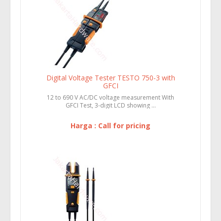
Digital Voltage Tester TESTO 750-3 with
GFCI
12 to 690 V AC/DC voltage measurement With
GFCI Test, 3-digit LCD showing ...
Harga : Call for pricing