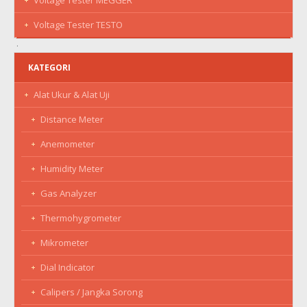
Voltage Tester TESTO
KATEGORI
Alat Ukur & Alat Uji
Distance Meter
Anemometer
Humidity Meter
Gas Analyzer
Thermohygrometer
Mikrometer
Dial Indicator
Calipers / Jangka Sorong