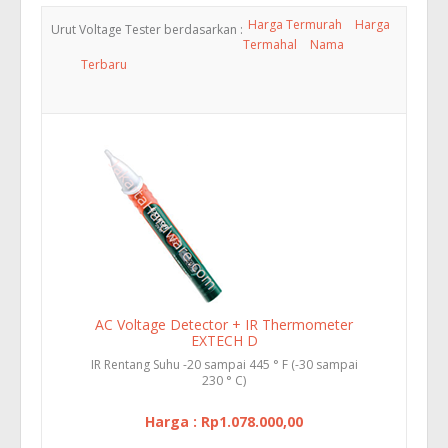
Harga Termurah
Harga
Urut Voltage Tester berdasarkan :
Termahal
Nama
Terbaru
AC Voltage Detector + IR Thermometer
EXTECH D
IR Rentang Suhu -20 sampai 445 ° F (-30 sampai
230 ° C)
Harga : Rp1.078.000,00