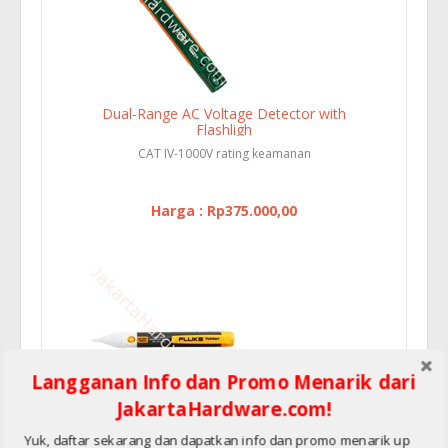
Dual-Range AC Voltage Detector with
Flashligh
CAT IV-1000V rating keamanan
Harga : Rp375.000,00
Langganan Info dan Promo Menarik dari
JakartaHardware.com!
Electrical Tester FLUKE 2AC Voltalert
Yuk, daftar sekarang dan dapatkan info dan promo menarik up