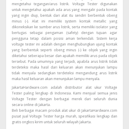
mengetahui tegangan/arus listrik. Voltage Tester digunakan
untuk mengetahui apakah ada arus yang mengalir pada kontak
yang ingin diuji, bentuk dari alat itu sendiri berbentuk obeng
minus (-). Alat ini memiliki system kontak metallic yang
dikoneksikan ke sumber arus listrik, serta memiliki isolator yang
bertugas sebagai pengaman (safety) dengan tujuan agar
pengguna tetap dalam posisi aman terkendali. Sistem kerja
voltage tester ini adalah dengan menghubungkan ujung kontak
yang berbentuk seperti obeng minus (-) ke objek yang ingin
diketahui seberapa besar dan apakah memiliki arus pada objek
tersebut. Pada umumnya yang terjadi, apabila arus listrik tidak
terdeteksi maka hasil dari keluaran akan menunjukan lampu
tidak menyala sedangkan terdeteksi mengandung arus listrik
maka hasil keluaran akan menunjukan lampu menyala.
JakartaHardware.com adalah distributor alat ukur Voltage
Tester paling lengkap di Indonesia. Kami menjual semua jenis
Voltage Tester dengan berbagai merek dari seluruh dunia
secara online di Jakarta.
Beli berbagai macam produk alat ukur di JakartaHardware.com
pusat jual Voltage Tester harga murah, spesifikasi lengkap dan
gratis ongkos kirim untuk seluruh wilayah Jakarta.