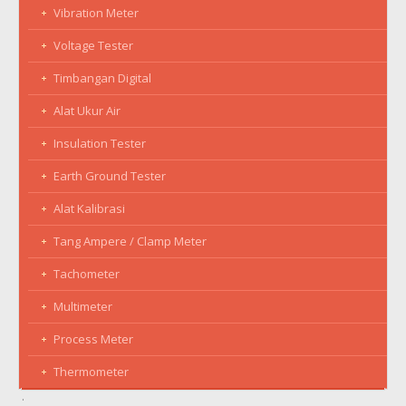
Vibration Meter
Voltage Tester
Timbangan Digital
Alat Ukur Air
Insulation Tester
Earth Ground Tester
Alat Kalibrasi
Tang Ampere / Clamp Meter
Tachometer
Multimeter
Process Meter
Thermometer