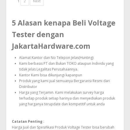
1
2
Next
5 Alasan kenapa Beli Voltage
Tester dengan
JakartaHardware.com
Alamat Kantor dan No Telepon Jelas(Hunting)
Kami berbasis PT dan Bukan TOKO ataupun Individu yang
tidak jelas Legalitas Perusahaannya.
Kantor Kami bisa dikunjungi kapanpun
Produk yang kami jual semuanya Bergaransi Resmi dari
Distributor
Harga yang Terjamin. Kami melakukan survey harga
terhadap produk setiap harinya dan menyediakan produk
yang harganya terupdate dan kompetitif untuk anda
Catatan Penting :
Harga Jual dan Spesifikasi Produk Voltage Tester bisa berubah