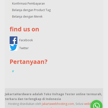
Konfirmasi Pembayaran
Belanja dengan Product Tag
Belanja dengan Merek
find us on
Facebook
Twitter
Pertanyaan?
#
JakartaHardware adalah Toko Voltage Tester online termurah,
terbaru dan terlengkap di Indonesia
Hosting disediakan oleh
Jakartawebhosting.com
, Solusi
webhosting