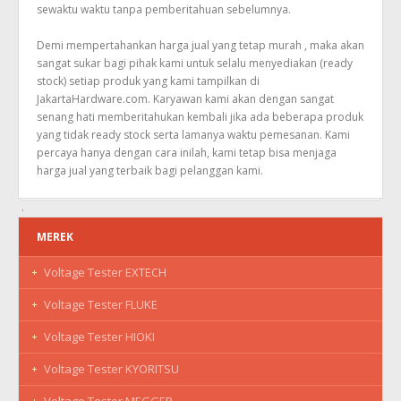
sewaktu waktu tanpa pemberitahuan sebelumnya.
Demi mempertahankan harga jual yang tetap murah , maka akan
sangat sukar bagi pihak kami untuk selalu menyediakan (ready
stock) setiap produk yang kami tampilkan di
JakartaHardware.com. Karyawan kami akan dengan sangat
senang hati memberitahukan kembali jika ada beberapa produk
yang tidak ready stock serta lamanya waktu pemesanan. Kami
percaya hanya dengan cara inilah, kami tetap bisa menjaga
harga jual yang terbaik bagi pelanggan kami.
MEREK
Voltage Tester EXTECH
Voltage Tester FLUKE
Voltage Tester HIOKI
Voltage Tester KYORITSU
Voltage Tester MEGGER