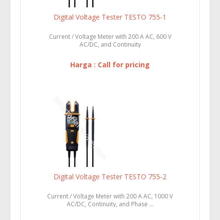
Digital Voltage Tester TESTO 755-1
Current / Voltage Meter with 200 A AC, 600 V
AC/DC, and Continuity
Harga : Call for pricing
Digital Voltage Tester TESTO 755-2
Current / Voltage Meter with 200 A AC, 1000 V
AC/DC, Continuity, and Phase ...