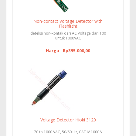
Non-contact Voltage Detector with
Flashlight
deteksi non-kontak dari AC Voltage dari 100
untuk 1000VAC
Harga : Rp395.000,00
Voltage Detector Hioki 3120
70 to 1000 VAC, 50/60 Hz, CAT IV 1000 V