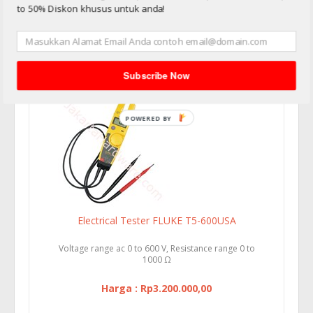
to 50% Diskon khusus untuk anda!
Voltage detection from 90 to 1000 V AC
Harga : Rp1.050.000,00
Subscribe Now
Electrical Tester FLUKE T5-600USA
Voltage range ac 0 to 600 V, Resistance range 0 to
1000 Ω
Harga : Rp3.200.000,00