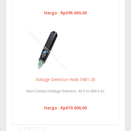
Harga : Rp395.000,00
Voltage Detector Hioki 3481-20
Non-Contact Voltage Detector, 40 V to 600 V AC
Harga : Rp670.000,00