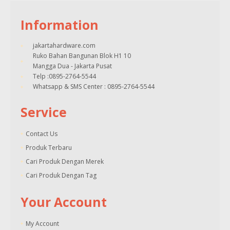
Information
jakartahardware.com
Ruko Bahan Bangunan Blok H1 10
Mangga Dua - Jakarta Pusat
Telp :0895-2764-5544
Whatsapp & SMS Center : 0895-2764-5544
Service
Contact Us
Produk Terbaru
Cari Produk Dengan Merek
Cari Produk Dengan Tag
Your Account
My Account