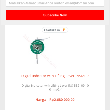
Digital Indicator INSIZE 2103 50 50.8mm/2"
Subscribe Now
Harga : Rp7.949.000,00
Digital Indicator with Lifting Lever INSIZE 2
Digital Indicator with Lifting Lever INSIZE 2109 10
10mm/0.4"
Harga : Rp2.680.000,00