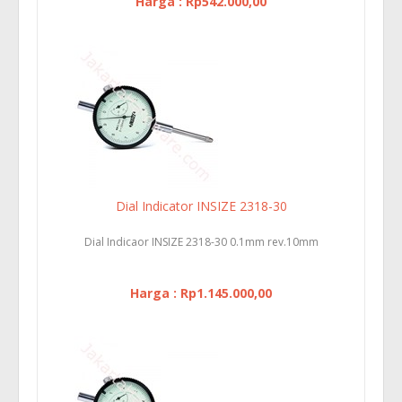
Harga : Rp542.000,00
Dial Indicator INSIZE 2318-30
Dial Indicaor INSIZE 2318-30 0.1mm rev.10mm
Harga : Rp1.145.000,00