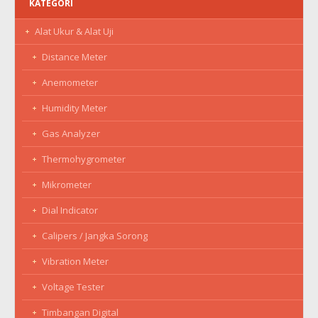
KATEGORI
Alat Ukur & Alat Uji
Distance Meter
Anemometer
Humidity Meter
Gas Analyzer
Thermohygrometer
Mikrometer
Dial Indicator
Calipers / Jangka Sorong
Vibration Meter
Voltage Tester
Timbangan Digital