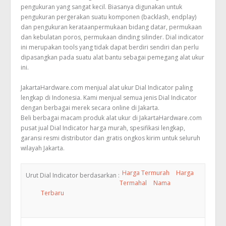
pengukuran yang sangat kecil. Biasanya digunakan untuk
pengukuran pergerakan suatu komponen (backlash, endplay)
dan pengukuran kerataanpermukaan bidang datar, permukaan
dan kebulatan poros, permukaan dinding silinder. Dial indicator
ini merupakan tools yang tidak dapat berdiri sendiri dan perlu
dipasangkan pada suatu alat bantu sebagai pemegang alat ukur
ini.
JakartaHardware.com menjual alat ukur Dial Indicator paling
lengkap di Indonesia. Kami menjual semua jenis Dial Indicator
dengan berbagai merek secara online di Jakarta.
Beli berbagai macam produk alat ukur di JakartaHardware.com
pusat jual Dial Indicator harga murah, spesifikasi lengkap,
garansi resmi distributor dan gratis ongkos kirim untuk seluruh
wilayah Jakarta.
Harga Termurah
Harga
Urut Dial Indicator berdasarkan :
Termahal
Nama
Terbaru