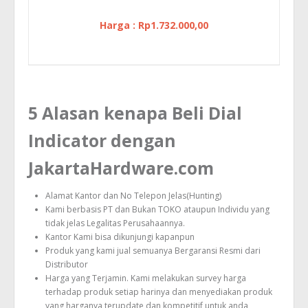
Harga : Rp1.732.000,00
5 Alasan kenapa Beli Dial
Indicator dengan
JakartaHardware.com
Alamat Kantor dan No Telepon Jelas(Hunting)
Kami berbasis PT dan Bukan TOKO ataupun Individu yang
tidak jelas Legalitas Perusahaannya.
Kantor Kami bisa dikunjungi kapanpun
Produk yang kami jual semuanya Bergaransi Resmi dari
Distributor
Harga yang Terjamin. Kami melakukan survey harga
terhadap produk setiap harinya dan menyediakan produk
yang harganya terupdate dan kompetitif untuk anda