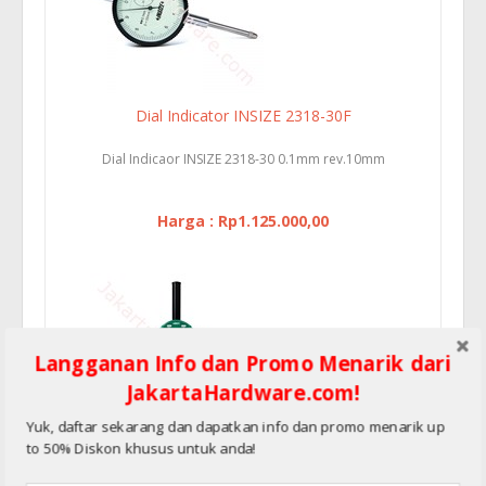
Dial Indicator INSIZE 2318-30F
Dial Indicaor INSIZE 2318-30 0.1mm rev.10mm
Harga : Rp1.125.000,00
Langganan Info dan Promo Menarik dari
JakartaHardware.com!
Yuk, daftar sekarang dan dapatkan info dan promo menarik up
to 50% Diskon khusus untuk anda!
Digital Indicator INSIZE 2103-50