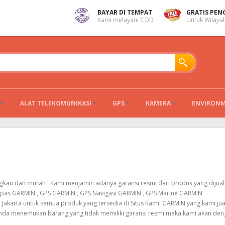
BAYAR DI TEMPAT
GRATIS PEN
Kami melayani COD
Untuk Wilayah
ALAT TELEKOMUNIKASI
GPS
KAMERA
ENVIRON
kau dan murah . Kami menjamin adanya garansi resmi dari produk yang dijual
pas GARMIN
,
GPS GARMIN
,
GPS Navigasi GARMIN
,
GPS Marine GARMIN
 Jakarta untuk semua produk yang tersedia di Situs Kami. GARMIN yang kami jua
 anda menemukan barang yang tidak memiliki garansi resmi maka kami akan de