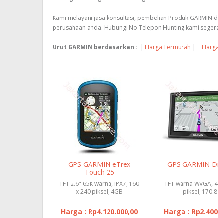
Kami melayani jasa konsultasi, pembelian Produk GARMIN d
perusahaan anda. Hubungi No Telepon Hunting kami segera
Urut GARMIN berdasarkan :
|
Harga Termurah
|
Harga
GPS GARMIN eTrex
GPS GARMIN Dr
Touch 25
TFT 2.6" 65K warna, IPX7, 160
TFT warna WVGA, 4
x 240 piksel, 4GB
piksel, 170.8
Harga : Rp4.120.000,00
Harga : Rp2.400