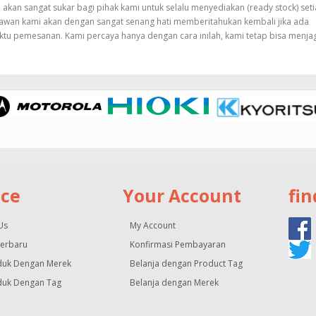
kan sangat sukar bagi pihak kami untuk selalu menyediakan (ready stock) set
awan kami akan dengan sangat senang hati memberitahukan kembali jika ada
ktu pemesanan. Kami percaya hanya dengan cara inilah, kami tetap bisa menja
ice
Your Account
fin
Us
My Account
Terbaru
Konfirmasi Pembayaran
duk Dengan Merek
Belanja dengan Product Tag
duk Dengan Tag
Belanja dengan Merek