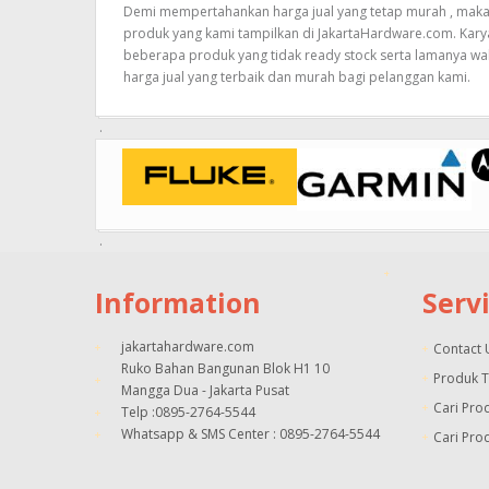
Demi mempertahankan harga jual yang tetap murah , maka a
produk yang kami tampilkan di JakartaHardware.com. Kary
beberapa produk yang tidak ready stock serta lamanya wa
harga jual yang terbaik dan murah bagi pelanggan kami.
Information
Serv
jakartahardware.com
Contact 
Ruko Bahan Bangunan Blok H1 10
Produk 
Mangga Dua - Jakarta Pusat
Cari Pro
Telp :0895-2764-5544
Whatsapp & SMS Center : 0895-2764-5544
Cari Pro