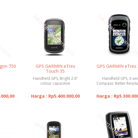
gon 750
GPS GARMIN eTrex
GPS GARMIN eTrex 
Touch 35
Handheld GPS, Bright 2.6’’
Handheld GPS, 3-axi
colour capacitive
Compass: Better Resolu
touchscreen
and Memory
.000,00
Harga : Rp5.400.000,00
Harga : Rp5.300.00