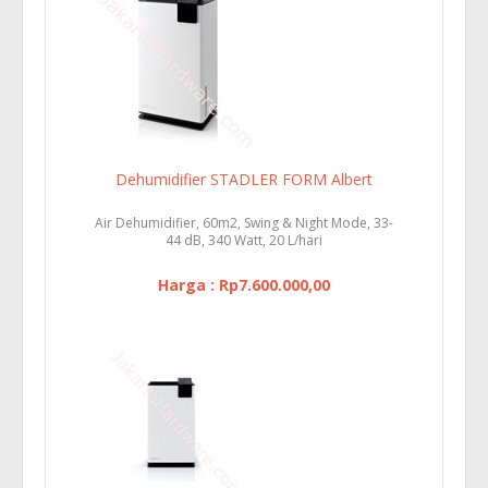
Dehumidifier STADLER FORM Albert
Air Dehumidifier, 60m2, Swing & Night Mode, 33-
44 dB, 340 Watt, 20 L/hari
Harga : Rp7.600.000,00