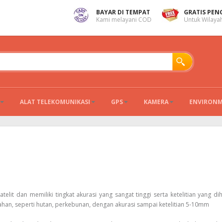
BAYAR DI TEMPAT
GRATIS PEN
Kami melayani COD
Untuk Wilayah
ALAT TELEKOMUNIKASI
GPS
KAMERA
ENVIRON
it dan memiliki tingkat akurasi yang sangat tinggi serta ketelitian yang dih
ahan, seperti hutan, perkebunan, dengan akurasi sampai ketelitian 5-10mm