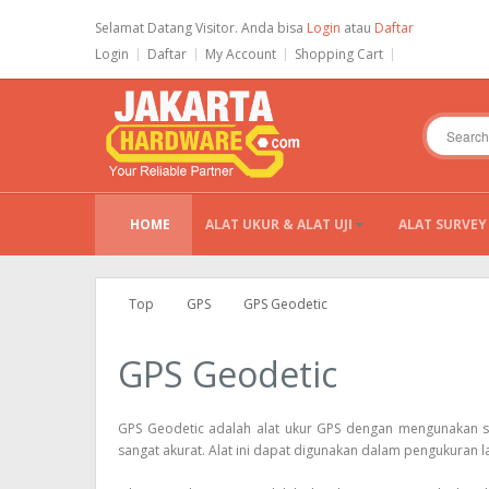
Selamat Datang Visitor. Anda bisa
Login
atau
Daftar
Login
Daftar
My Account
Shopping Cart
HOME
ALAT UKUR & ALAT UJI
ALAT SURVEY
Top
GPS
GPS Geodetic
GPS Geodetic
GPS Geodetic adalah alat ukur GPS dengan mengunakan satel
sangat akurat. Alat ini dapat digunakan dalam pengukuran l