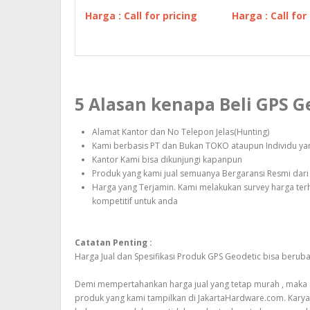
Harga : Call for pricing
Harga : Call for
5 Alasan kenapa Beli GPS 
Alamat Kantor dan No Telepon Jelas(Hunting)
Kami berbasis PT dan Bukan TOKO ataupun Individu yang
Kantor Kami bisa dikunjungi kapanpun
Produk yang kami jual semuanya Bergaransi Resmi dari 
Harga yang Terjamin. Kami melakukan survey harga te
kompetitif untuk anda
Catatan Penting :
Harga Jual dan Spesifikasi Produk GPS Geodetic bisa beru
Demi mempertahankan harga jual yang tetap murah , maka ak
produk yang kami tampilkan di JakartaHardware.com. Kary