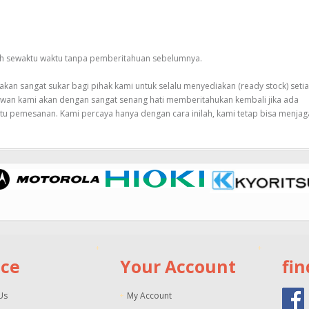
bah sewaktu waktu tanpa pemberitahuan sebelumnya.
an sangat sukar bagi pihak kami untuk selalu menyediakan (ready stock) seti
awan kami akan dengan sangat senang hati memberitahukan kembali jika ada
tu pemesanan. Kami percaya hanya dengan cara inilah, kami tetap bisa menjag
ice
Your Account
fin
Us
My Account