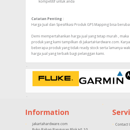
kompetitif untuk anda
Catatan Penting :
Harga Jual dan Spesifikasi Produk GPS Mapping bisa beru
Demi mempertahankan harga jual yang tetap murah , maka ak
produk yang kami tampilkan di JakartaHardware.com. Kary
beberapa produk yang tidak ready stock serta lamanya wak
harga jual yang terbaik bagi pelanggan kami.
Information
Serv
jakartahardware.com
Contact 
Ruko Bahan Bangunan Blok H1 10