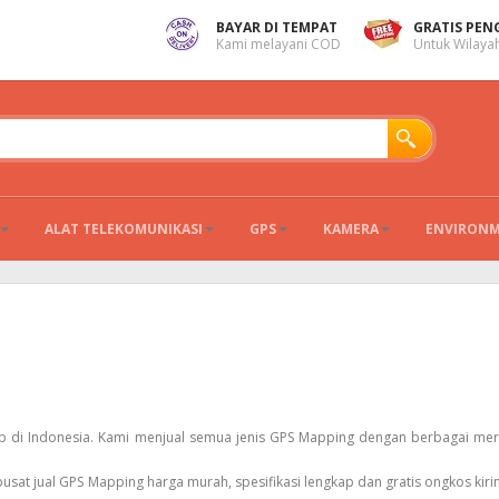
BAYAR DI TEMPAT
GRATIS PEN
Kami melayani COD
Untuk Wilayah
ALAT TELEKOMUNIKASI
GPS
KAMERA
ENVIRON
ap di Indonesia. Kami menjual semua jenis GPS Mapping dengan berbagai mer
at jual GPS Mapping harga murah, spesifikasi lengkap dan gratis ongkos kiri