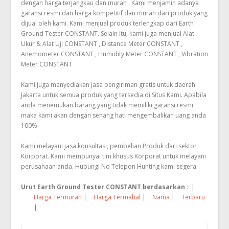
dengan harga terjangkau dan murah . Kami menjamin adanya
garansi resmi dan harga kompetitif dan murah dari produk yang
dijual oleh kami. Kami menjual produk terlengkap dari Earth
Ground Tester CONSTANT. Selain itu, kami juga menjual Alat
Ukur & Alat Uji CONSTANT , Distance Meter CONSTANT ,
Anemometer CONSTANT , Humidity Meter CONSTANT , Vibration
Meter CONSTANT
Kami juga menyediakan jasa pengiriman gratis untuk daerah
Jakarta untuk semua produk yang tersedia di Situs Kami. Apabila
anda menemukan barang yang tidak memiliki garansi resmi
maka kami akan dengan senang hati mengembalikan uang anda
100%
Kami melayani jasa konsultasi, pembelian Produk dari sektor
Korporat. Kami mempunyai tim khusus Korporat untuk melayani
perusahaan anda. Hubungi No Telepon Hunting kami segera.
Urut Earth Ground Tester CONSTANT berdasarkan :
|
Harga Termurah
|
Harga Termahal
|
Nama
|
Terbaru
|