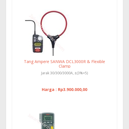
Tang Ampere SANWA DCL3000R & Flexible
Clamp
Jarak 30/300/3000A, ±(3%+5)
Harga : Rp3.900.000,00