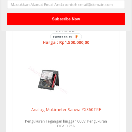
Analog Multimeter Sanwa EM7000
Subscribe Now
Pengukuran Tegangan hingga 1000V, Rentang
DCA 0.12 µA
Harga : Rp1.500.000,00
Analog Multimeter Sanwa YX360TRF
Pengukuran Tegangan hingga 1000V, Pengukuran
DCA 0.25A