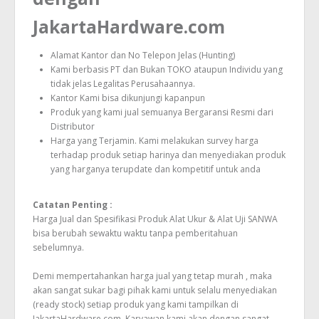
JakartaHardware.com
Alamat Kantor dan No Telepon Jelas (Hunting)
Kami berbasis PT dan Bukan TOKO ataupun Individu yang
tidak jelas Legalitas Perusahaannya.
Kantor Kami bisa dikunjungi kapanpun
Produk yang kami jual semuanya Bergaransi Resmi dari
Distributor
Harga yang Terjamin. Kami melakukan survey harga
terhadap produk setiap harinya dan menyediakan produk
yang harganya terupdate dan kompetitif untuk anda
Catatan Penting :
Harga Jual dan Spesifikasi Produk Alat Ukur & Alat Uji SANWA
bisa berubah sewaktu waktu tanpa pemberitahuan
sebelumnya.
Demi mempertahankan harga jual yang tetap murah , maka
akan sangat sukar bagi pihak kami untuk selalu menyediakan
(ready stock) setiap produk yang kami tampilkan di
JakartaHardware.com. Karyawan kami akan dengan sangat