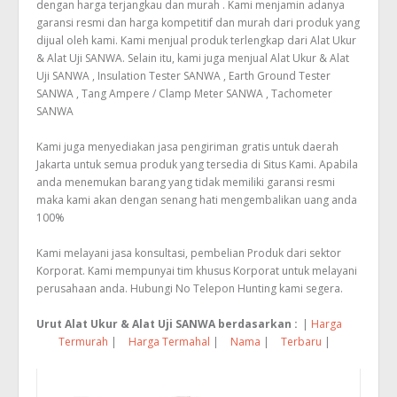
dengan harga terjangkau dan murah . Kami menjamin adanya
garansi resmi dan harga kompetitif dan murah dari produk yang
dijual oleh kami. Kami menjual produk terlengkap dari Alat Ukur
& Alat Uji SANWA. Selain itu, kami juga menjual Alat Ukur & Alat
Uji SANWA , Insulation Tester SANWA , Earth Ground Tester
SANWA , Tang Ampere / Clamp Meter SANWA , Tachometer
SANWA
Kami juga menyediakan jasa pengiriman gratis untuk daerah
Jakarta untuk semua produk yang tersedia di Situs Kami. Apabila
anda menemukan barang yang tidak memiliki garansi resmi
maka kami akan dengan senang hati mengembalikan uang anda
100%
Kami melayani jasa konsultasi, pembelian Produk dari sektor
Korporat. Kami mempunyai tim khusus Korporat untuk melayani
perusahaan anda. Hubungi No Telepon Hunting kami segera.
Urut Alat Ukur & Alat Uji SANWA berdasarkan :
|
Harga
Termurah
|
Harga Termahal
|
Nama
|
Terbaru
|