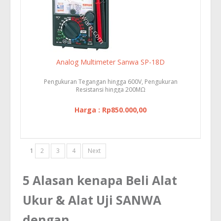
Analog Multimeter Sanwa SP-18D
Pengukuran Tegangan hingga 600V, Pengukuran
Resistansi hingga 200MΩ
Harga : Rp850.000,00
1
2
3
4
Next
5 Alasan kenapa Beli Alat
Ukur & Alat Uji SANWA
dengan