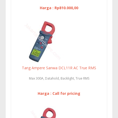
Harga : Rp810.000,00
Tang Ampere Sanwa DCL11R AC True RMS
Max 300A, Datahold, Backlight, True RMS
Harga : Call for pricing