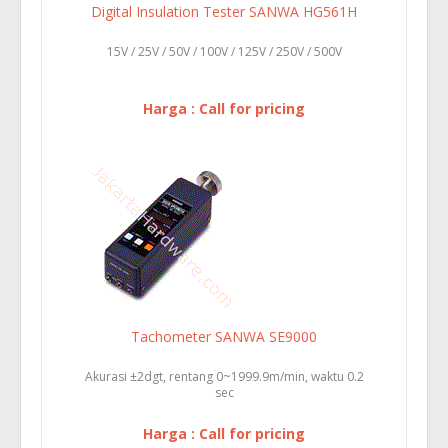
Digital Insulation Tester SANWA HG561H
15V / 25V / 50V / 100V / 125V / 250V / 500V
Harga : Call for pricing
Tachometer SANWA SE9000
Akurasi ±2dgt, rentang 0~1999.9m/min, waktu 0.2
sec
Harga : Call for pricing