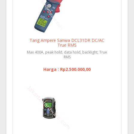
Tang Ampere Sanwa DCL31DR DC/AC
True RMS
Max 400A, peak hold, data hold, backlight, True
RMS
Harga : Rp2.500.000,00