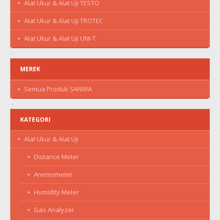
Alat Ukur & Alat Uji TESTO
Alat Ukur & Alat Uji TROTEC
Alat Ukur & Alat Uji UNI-T
MEREK
Semua Produk SANWA
KATEGORI
Alat Ukur & Alat Uji
Distance Meter
Anemometer
Humidity Meter
Gas Analyzer