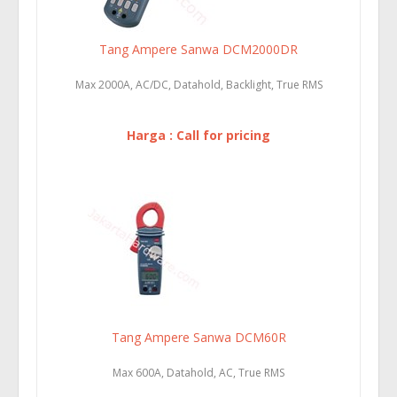
Tang Ampere Sanwa DCM2000DR
Max 2000A, AC/DC, Datahold, Backlight, True RMS
Harga : Call for pricing
Tang Ampere Sanwa DCM60R
Max 600A, Datahold, AC, True RMS