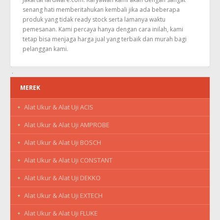
senang hati memberitahukan kembali jika ada beberapa
produk yang tidak ready stock serta lamanya waktu
pemesanan. Kami percaya hanya dengan cara inilah, kami
tetap bisa menjaga harga jual yang terbaik dan murah bagi
pelanggan kami.
MEREK
Alat Ukur & Alat Uji ACIS
Alat Ukur & Alat Uji AMPROBE
Alat Ukur & Alat Uji BOSCH
Alat Ukur & Alat Uji CONSTANT
Alat Ukur & Alat Uji DEKKO
Alat Ukur & Alat Uji EXTECH
Alat Ukur & Alat Uji FLUKE