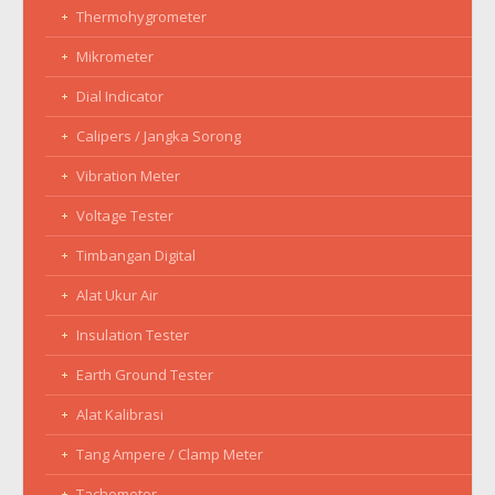
Thermohygrometer
Mikrometer
Dial Indicator
Calipers / Jangka Sorong
Vibration Meter
Voltage Tester
Timbangan Digital
Alat Ukur Air
Insulation Tester
Earth Ground Tester
Alat Kalibrasi
Tang Ampere / Clamp Meter
Tachometer