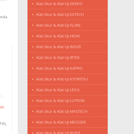
Alat Ukur & Alat Uji DEKKO
Alat Ukur & Alat Uji EXTECH
anda.
Alat Ukur & Alat Uji FLUKE
Alat Ukur & Alat Uji HIOKI
Alat Ukur & Alat Uji INSIZE
Alat Ukur & Alat Uji IRTEK
Alat Ukur & Alat Uji KAPRO
Alat Ukur & Alat Uji KYORITSU
Alat Ukur & Alat Uji LEICA
Alat Ukur & Alat Uji LUTRON
er
Alat Ukur & Alat Uji MASTECH
0
,
Alat Ukur & Alat Uji MEGGER
IP65,
0°
Alat Ukur & Alat Uji RUIDE