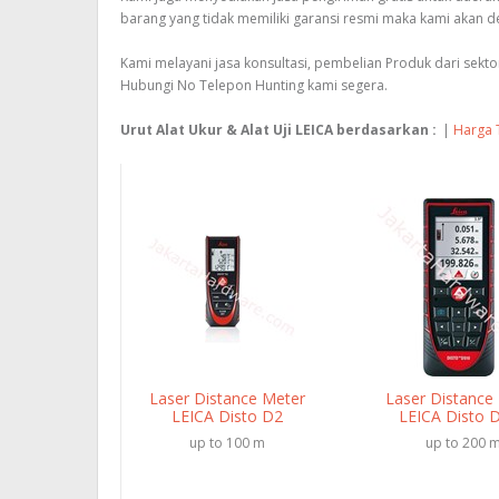
barang yang tidak memiliki garansi resmi maka kami akan
Kami melayani jasa konsultasi, pembelian Produk dari sek
Hubungi No Telepon Hunting kami segera.
Urut Alat Ukur & Alat Uji LEICA berdasarkan :
|
Harga 
Laser Distance Meter
Laser Distance
LEICA Disto D2
LEICA Disto 
up to 100 m
up to 200 