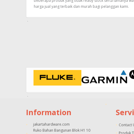
beberapa produk yang tidak ready stock serta lamanya wa
harga jual yang terbaik dan murah bagi pelanggan kami.
Information
Serv
jakartahardware.com
Contact 
Ruko Bahan Bangunan Blok H1 10
Produk 