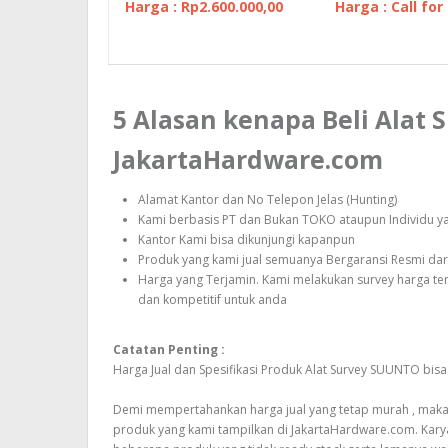
Harga : Rp2.600.000,00
Harga : Call for
5 Alasan kenapa Beli Alat
JakartaHardware.com
Alamat Kantor dan No Telepon Jelas (Hunting)
Kami berbasis PT dan Bukan TOKO ataupun Individu yan
Kantor Kami bisa dikunjungi kapanpun
Produk yang kami jual semuanya Bergaransi Resmi dari
Harga yang Terjamin. Kami melakukan survey harga t
dan kompetitif untuk anda
Catatan Penting :
Harga Jual dan Spesifikasi Produk Alat Survey SUUNTO bi
Demi mempertahankan harga jual yang tetap murah , maka a
produk yang kami tampilkan di JakartaHardware.com. Kary