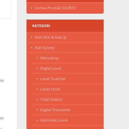
Semua Produk SUUNTO
KATEGORI
Alat Ukur & Alat Uji
Alat Survey
Mikroskop
Digital Level
Laser Scanner
ate
Laser Level
Total Station
Digital Theodolite
iap
Automatic Level