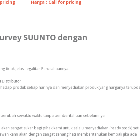
 pricing
Harga : Call for pricing
 Survey SUUNTO dengan
g tidak jelas Legalitas Perusahaannya.
 Distributor
erhadap produk setiap harinya dan menyediakan produk yang harganya terupd
sa berubah sewaktu waktu tanpa pemberitahuan sebelumnya.
kan sangat sukar bagi pihak kami untuk selalu menyediakan (ready stock) set
awan kami akan dengan sangat senang hati memberitahukan kembali jika ada