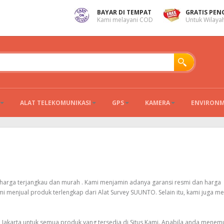
BAYAR DI TEMPAT
GRATIS PEN
Kami melayani COD
Untuk Wilayah
ALAT TELEKOMUNIKASI
GPS
KAMERA
ENVIRON
arga terjangkau dan murah . Kami menjamin adanya garansi resmi dan harga
mi menjual produk terlengkap dari Alat Survey SUUNTO. Selain itu, kami juga me
h Jakarta untuk semua produk yang tersedia di Situs Kami. Apabila anda mene